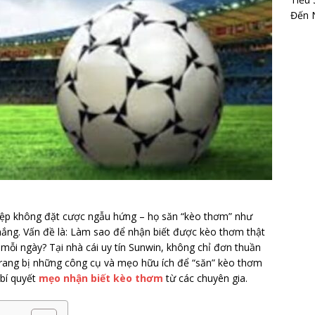
Đến 
iệp không đặt cược ngẫu hứng – họ săn “kèo thơm” như
thắng. Vấn đề là: Làm sao để nhận biết được kèo thơm thật
 mỗi ngày? Tại nhà cái uy tín Sunwin, không chỉ đơn thuần
trang bị những công cụ và mẹo hữu ích để “săn” kèo thơm
 bí quyết
mẹo nhận biết kèo thơm
từ các chuyên gia.