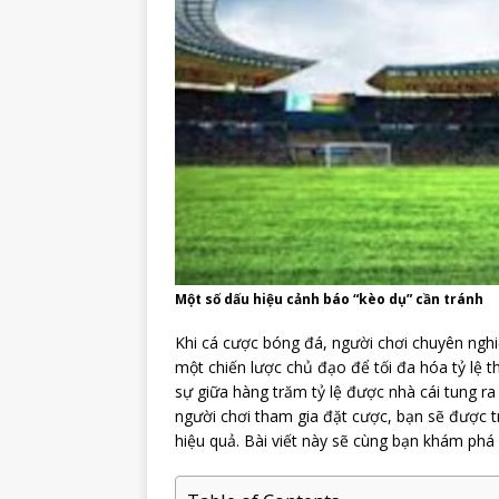
Một số dấu hiệu cảnh báo “kèo dụ” cần tránh
Khi cá cược bóng đá, người chơi chuyên ngh
một chiến lược chủ đạo để tối đa hóa tỷ lệ 
sự giữa hàng trăm tỷ lệ được nhà cái tung ra
người chơi tham gia đặt cược, bạn sẽ được 
hiệu quả. Bài viết này sẽ cùng bạn khám phá