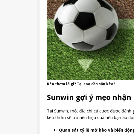
Kèo thơm là gì? Tại sao cần săn kèo?
Sunwin gợi ý mẹo nhận 
Tại Sunwin, một địa chỉ cá cược được đánh g
kèo thơm sẽ trở nên hiệu quả nếu bạn áp d
Quan sát tỷ lệ mở kèo và biến độn