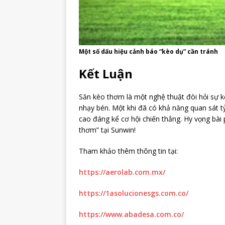
Một số dấu hiệu cảnh báo “kèo dụ” cần tránh
Kết Luận
Săn kèo thơm là một nghệ thuật đòi hỏi sự k
nhạy bén. Một khi đã có khả năng quan sát t
cao đáng kể cơ hội chiến thắng. Hy vọng bài 
thơm” tại Sunwin!
Tham khảo thêm thông tin tại:
https://aerolab.com.mx/
https://1asolucionesgs.com.co/
https://www.abadesa.com.co/