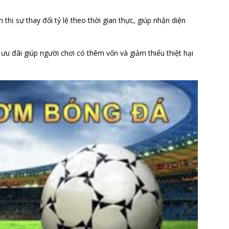
thị sự thay đổi tỷ lệ theo thời gian thực, giúp nhận diện
ưu đãi giúp người chơi có thêm vốn và giảm thiểu thiệt hại