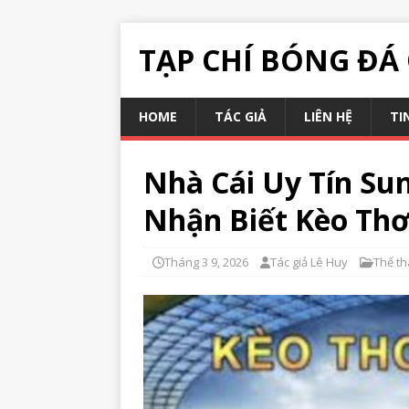
TẠP CHÍ BÓNG ĐÁ 
HOME
TÁC GIẢ
LIÊN HỆ
TI
Nhà Cái Uy Tín S
Nhận Biết Kèo Th
Tháng 3 9, 2026
Tác giả Lê Huy
Thể t