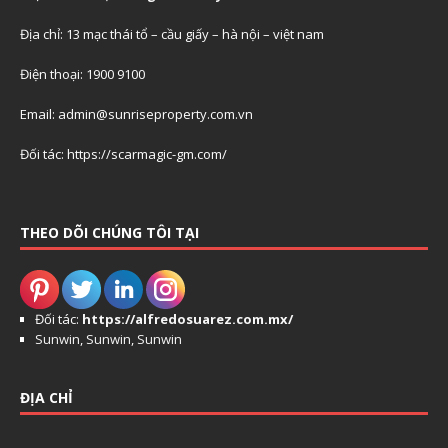
Địa chỉ: 13 mạc thái tổ – cầu giấy – hà nội – việt nam
Điện thoại: 1900 9100
Email: admin@sunriseproperty.com.vn
Đối tác: https://scarmagic-gm.com/
THEO DÕI CHÚNG TÔI TẠI
Đối tác:
https://alfredosuarez.com.mx/
Sunwin
,
Sunwin
,
Sunwin
ĐỊA CHỈ