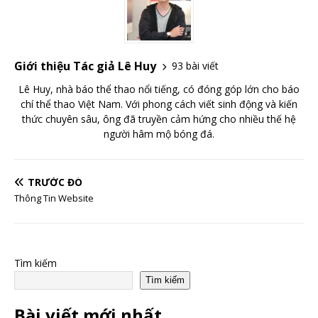
Giới thiệu Tác giả Lê Huy
93 bài viết
Lê Huy, nhà báo thể thao nổi tiếng, có đóng góp lớn cho báo
chí thể thao Việt Nam. Với phong cách viết sinh động và kiến
thức chuyên sâu, ông đã truyền cảm hứng cho nhiều thế hệ
người hâm mộ bóng đá.
TRƯỚC ĐÓ
Thông Tin Website
Tìm kiếm
Tìm kiếm
Bài viết mới nhất