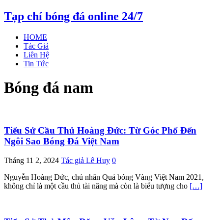
Tạp chí bóng đá online 24/7
HOME
Tác Giả
Liên Hệ
Tin Tức
Bóng đá nam
Tiểu Sử Cầu Thủ Hoàng Đức: Từ Góc Phố Đến
Ngôi Sao Bóng Đá Việt Nam
Tháng 11 2, 2024
Tác giả Lê Huy
0
Nguyễn Hoàng Đức, chủ nhân Quả bóng Vàng Việt Nam 2021,
không chỉ là một cầu thủ tài năng mà còn là biểu tượng cho
[…]