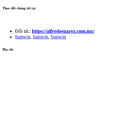
Theo dõi chúng tôi tại
Đối tác:
https://alfredosuarez.com.mx/
Sunwin
,
Sunwin
,
Sunwin
Địa chỉ