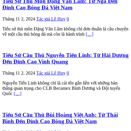
Tiểu Sử Thủ Môn Đặng Văn Lâm: Từ Nga Đến
Đỉnh Cao Bóng Đá Việt Nam
Tháng 11 2, 2024
Tác giả Lê Huy
0
Tiểu sử thủ môn Đặng Văn Lâm không chỉ đơn thuần là câu chuyện
về một cầu thủ bóng đá mà còn là hành trình
[…]
Tiểu Sử Cầu Thủ Nguyễn Tiến Linh: Từ Hải Dương
Đến Đỉnh Cao Vinh Quang
Tháng 11 2, 2024
Tác giả Lê Huy
0
Nguyễn Tiến Linh không chỉ là cái tên gắn liền với những bàn
thắng quan trọng cho CLB Becamex Bình Dương và Đội tuyển
Quốc
[…]
Tiểu Sử Cầu Thủ Bùi Hoàng Việt Anh: Từ Thái
Bình Đến Đỉnh Cao Bóng Đá Việt Nam