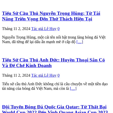
Tiểu Sử Cầu Thủ Nguyễn Trọng Hùng: Từ Tài
Năng Triển Vọng Đến Thử Thách Hiện Tại
Tháng 11 2, 2024
Tác giả Lê Huy
0
Nguyễn Trọng Hùng, một cái tên nổi bật trong làng bóng đá Việt
Nam, đã từng để lại dấu ấn mạnh mẽ ở cấp độ
[…]
Tiểu Sử Cầu Thủ Anh Đức: Huyền Thoại Sân Cỏ
Và Đế Chế Kinh Doanh
Tháng 11 2, 2024
Tác giả Lê Huy
0
Tiểu sử cầu thủ Anh Đức không chỉ là câu chuyện về một tiền đạo
tài năng của bóng đá Việt Nam, mà còn là
[…]
Đội Tuyển Bóng Đá Quốc Gia Qatar: Từ Thất Bại
World Cup 2022 Đến Vinh Quang Asian Cup 2023