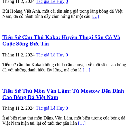
Tháng 11 2, 2024
Tác giả Lê Huy
0
Bùi Hoàng Việt Anh, một cái tên sáng giá trong làng bóng đá Việt
Nam, đã có hành trình đầy cảm hứng từ một cậu
[…]
Tiểu Sử Cầu Thủ Kaka: Huyền Thoại Sân Cỏ Và
Cuộc Sống Đức Tin
Tháng 11 2, 2024
Tác giả Lê Huy
0
Tiểu sử cầu thủ Kaka không chỉ là câu chuyện về một siêu sao bóng
đá với những danh hiệu lẫy lừng, mà còn là
[…]
Tiểu Sử Thủ Môn Văn Lâm: Từ Moscow Đến Đỉnh
Cao Bóng Đá Việt Nam
Tháng 11 2, 2024
Tác giả Lê Huy
0
Ít ai biết rằng thủ môn Đặng Văn Lâm, một biểu tượng của bóng đá
Việt Nam hiện tại, lại có tuổi thơ gắn liền
[…]