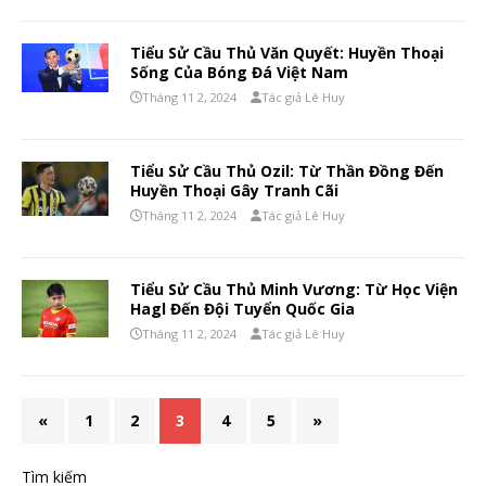
Tiểu Sử Cầu Thủ Văn Quyết: Huyền Thoại
Sống Của Bóng Đá Việt Nam
Tháng 11 2, 2024
Tác giả Lê Huy
Tiểu Sử Cầu Thủ Ozil: Từ Thần Đồng Đến
Huyền Thoại Gây Tranh Cãi
Tháng 11 2, 2024
Tác giả Lê Huy
Tiểu Sử Cầu Thủ Minh Vương: Từ Học Viện
Hagl Đến Đội Tuyển Quốc Gia
Tháng 11 2, 2024
Tác giả Lê Huy
«
1
2
3
4
5
»
Tìm kiếm