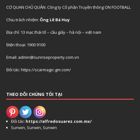
CƠ QUAN CHỦ QUẢN: Công ty Cổ phần Truyền thông ON FOOTBALL
Chịu trách nhiệm:
Ông Lê Bá Huy
Địa chỉ: 13 mạc thái tổ – cầu giấy – hà nội – việt nam
Điện thoại: 1900 9100
Email: admin@sunriseproperty.com.vn
Đối tác: https://scarmagic-gm.com/
THEO DÕI CHÚNG TÔI TẠI
Đối tác:
https://alfredosuarez.com.mx/
Sunwin
,
Sunwin
,
Sunwin