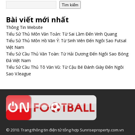
Tìm kiếm
Bài viết mới nhất
Thông Tin Website
Tiểu Sử Thủ Môn Văn Toản: Từ Sai Lầm Đến Vinh Quang
Tiểu Sử Thủ Môn Hồ Văn Ý: Từ Sinh Viên Đến Ngôi Sao Futsal
Việt Nam
Tiểu Sử Cầu Thủ Văn Toàn: Từ Hải Dương Đến Ngôi Sao Bóng
Đá Việt Nam
Tiểu Sử Cầu Thủ Tô Văn Vũ: Từ Cậu Bé Đánh Giày Đến Ngôi
Sao V.league
© 2010. Trang thông tin điện tử tổng hợp Sunriseproperty.com.vn