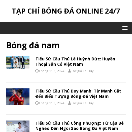
TẠP CHÍ BÓNG ĐÁ ONLINE 24/7
Bóng đá nam
Tiểu Sử Cầu Thủ Lê Huỳnh Đức: Huyền
Thoại Sân Cỏ Việt Nam
Tháng 11 3, 2024
Tác giả Lê Huy
Tiểu Sử Cầu Thủ Duy Mạnh: Từ Mạnh Gắt
Đến Biểu Tượng Bóng Đá Việt Nam
Tháng 11 3, 2024
Tác giả Lê Huy
Tiểu Sử Cầu Thủ Công Phượng: Từ Cậu Bé
Nghèo Đến Ngôi Sao Bóng Đá Việt Nam