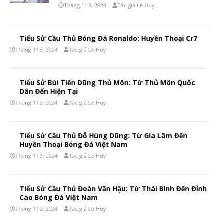
Tháng 11 3, 2024
Tác giả Lê Huy
Tiểu Sử Cầu Thủ Bóng Đá Ronaldo: Huyền Thoại Cr7
Tháng 11 3, 2024
Tác giả Lê Huy
Tiểu Sử Bùi Tiến Dũng Thủ Môn: Từ Thủ Môn Quốc
Dân Đến Hiện Tại
Tháng 11 3, 2024
Tác giả Lê Huy
Tiểu Sử Cầu Thủ Đỗ Hùng Dũng: Từ Gia Lâm Đến
Huyền Thoại Bóng Đá Việt Nam
Tháng 11 3, 2024
Tác giả Lê Huy
Tiểu Sử Cầu Thủ Đoàn Văn Hậu: Từ Thái Bình Đến Đỉnh
Cao Bóng Đá Việt Nam
Tháng 11 2, 2024
Tác giả Lê Huy